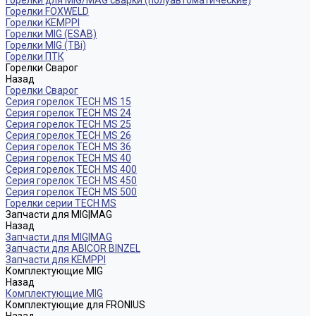
Горелки для MIG/MAG сварки (полуавтоматические)
Горелки FOXWELD
Горелки KEMPPI
Горелки MIG (ESAB)
Горелки MIG (TBi)
Горелки ПТК
Горелки Сварог
Назад
Горелки Сварог
Серия горелок TECH MS 15
Серия горелок TECH MS 24
Серия горелок TECH MS 25
Серия горелок TECH MS 26
Серия горелок TECH MS 36
Серия горелок TECH MS 40
Серия горелок TECH MS 400
Серия горелок TECH MS 450
Серия горелок TECH MS 500
Горелки серии TECH MS
Запчасти для MIG|MAG
Назад
Запчасти для MIG|MAG
Запчасти для ABICOR BINZEL
Запчасти для KEMPPI
Комплектующие MIG
Назад
Комплектующие MIG
Комплектующие для FRONIUS