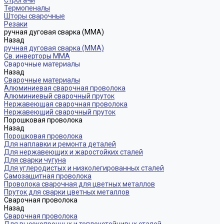
Строгачи
Термопеналы
Шторы сварочные
Резаки
ручная дуговая сварка (MMA)
Назад
ручная дуговая сварка (MMA)
Св. инверторы MMA
Сварочные материалы
Назад
Сварочные материалы
Алюминиевая сварочная проволока
Алюминиевый сварочный пруток
Нержавеющая сварочная проволока
Нержавеющий сварочный пруток
Порошковая проволока
Назад
Порошковая проволока
Для наплавки и ремонта деталей
Для нержавеющих и жаростойких сталей
Для сварки чугуна
Для углеродистых и низколегированных сталей
Самозащитная проволока
Проволока сварочная для цветных металлов
Пруток для сварки цветных металлов
Сварочная проволока
Назад
Сварочная проволока