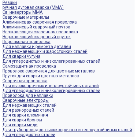
Резаки
ручная дуговая сварка (MMA)
Св. инверторы MMA
Сварочные материалы
Алюминиевая сварочная проволока
Алюминиевый сварочный пруток
Нержавеющая сварочная проволока
Нержавеющий сварочный пруток
Порошковая проволока
Для наплавки и ремонта деталей
Для нержавеющих и жаростойких сталей
Для сварки чугуна
Для углеродистых и низколегированных сталей
Самозащитная проволока
Проволока сварочная для цветных металлов
Пруток для сварки цветных металлов
Сварочная проволока
Для высокопрочных и теплоустойчивых сталей
Для углеродистых и низколегированных сталей
Проволока для наплавки
Сварочные электроды
Для нержавеющих сталей
Для разнородных сталей
Для сварки алюминия
Для сварки бронзы
Для сварки меди
Для трубопроводов, высокопрочных и теплоустойчивых сталей
Для углеродистых сталей