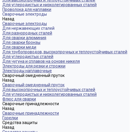
Для высокопрочных и теплоустойчивых сталей
Для углеродистых и низколегированных сталей
Проволока для наплавки
Сварочные электроды
Назад
Сварочные электроды
Для нержавеющих сталей
Для разнородных сталей
Для сварки алюминия
Для сварки бронзы
Для сварки меди
Для трубопроводов, высокопрочных и теплоустойчивых сталей
Для углеродистых сталей
Для чугуна и сплавов на основе никеля
Электроды для резки и строжки
Электроды наплавочные
Сварочный омедненный пруток
Назад
Сварочный омедненный пруток
Для высокопрочных и теплоустойчивых сталей
Для углеродистых и низколегированных сталей
Флюс для сварки
Сварочные принадлежности
Назад
Сварочные принадлежности
Горелки
Средства защиты
Назад