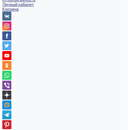
info@iskraweld.ru
Личный кабинет
Корзина