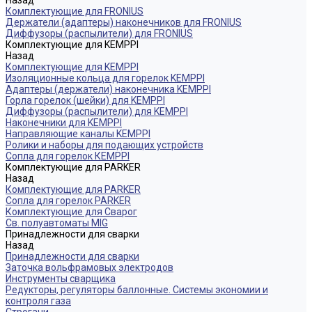
Назад
Комплектующие для FRONIUS
Держатели (адаптеры) наконечников для FRONIUS
Диффузоры (распылители) для FRONIUS
Комплектующие для KEMPPI
Назад
Комплектующие для KEMPPI
Изоляционные кольца для горелок KEMPPI
Адаптеры (держатели) наконечника KEMPPI
Горла горелок (шейки) для KEMPPI
Диффузоры (распылители) для KEMPPI
Наконечники для KEMPPI
Направляющие каналы KEMPPI
Ролики и наборы для подающих устройств
Сопла для горелок КЕМPPI
Комплектующие для PARKER
Назад
Комплектующие для PARKER
Сопла для горелок PARKER
Комплектующие для Сварог
Св. полуавтоматы MIG
Принадлежности для сварки
Назад
Принадлежности для сварки
Заточка вольфрамовых электродов
Инструменты сварщика
Редукторы, регуляторы баллонные. Системы экономии и
контроля газа