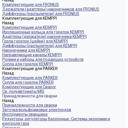
Назад
Комплектующие для FRONIUS
Держатели (адаптеры) наконечников для FRONIUS
Диффузоры (распылители) для FRONIUS
Комплектующие для KEMPPI
Назад
Комплектующие для KEMPPI
Изоляционные кольца для горелок KEMPPI
Адаптеры (держатели) наконечника KEMPPI
Горла горелок (шейки) для KEMPPI
Диффузоры (распылители) для KEMPPI
Наконечники для KEMPPI
Направляющие каналы KEMPPI
Ролики и наборы для подающих устройств
Сопла для горелок КЕМPPI
Комплектующие для PARKER
Назад
Комплектующие для PARKER
Сопла для горелок PARKER
Комплектующие для Сварог
Св. полуавтоматы MIG
Принадлежности для сварки
Назад
Принадлежности для сварки
Заточка вольфрамовых электродов
Инструменты сварщика
Редукторы, регуляторы баллонные. Системы экономии и
контроля газа