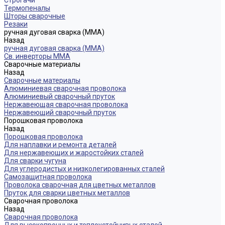
Строгачи
Термопеналы
Шторы сварочные
Резаки
ручная дуговая сварка (MMA)
Назад
ручная дуговая сварка (MMA)
Св. инверторы MMA
Сварочные материалы
Назад
Сварочные материалы
Алюминиевая сварочная проволока
Алюминиевый сварочный пруток
Нержавеющая сварочная проволока
Нержавеющий сварочный пруток
Порошковая проволока
Назад
Порошковая проволока
Для наплавки и ремонта деталей
Для нержавеющих и жаростойких сталей
Для сварки чугуна
Для углеродистых и низколегированных сталей
Самозащитная проволока
Проволока сварочная для цветных металлов
Пруток для сварки цветных металлов
Сварочная проволока
Назад
Сварочная проволока