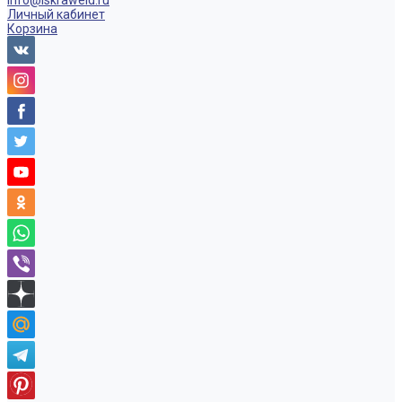
info@iskraweld.ru
Личный кабинет
Корзина