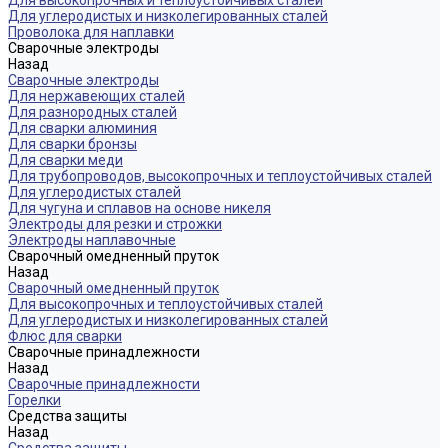
Для высокопрочных и теплоустойчивых сталей
Для углеродистых и низколегированных сталей
Проволока для наплавки
Сварочные электроды
Назад
Сварочные электроды
Для нержавеющих сталей
Для разнородных сталей
Для сварки алюминия
Для сварки бронзы
Для сварки меди
Для трубопроводов, высокопрочных и теплоустойчивых сталей
Для углеродистых сталей
Для чугуна и сплавов на основе никеля
Электроды для резки и строжки
Электроды наплавочные
Сварочный омедненный пруток
Назад
Сварочный омедненный пруток
Для высокопрочных и теплоустойчивых сталей
Для углеродистых и низколегированных сталей
Флюс для сварки
Сварочные принадлежности
Назад
Сварочные принадлежности
Горелки
Средства защиты
Назад