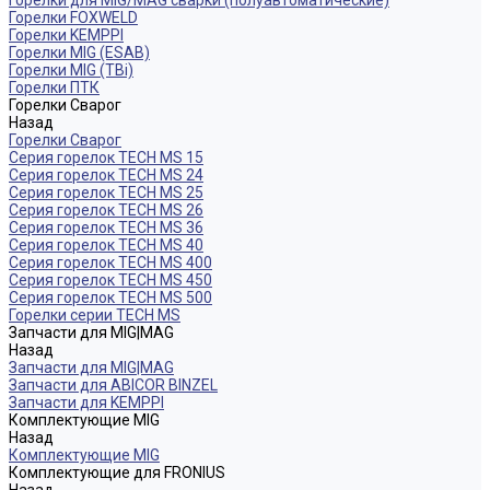
Горелки для MIG/MAG сварки (полуавтоматические)
Горелки FOXWELD
Горелки KEMPPI
Горелки MIG (ESAB)
Горелки MIG (TBi)
Горелки ПТК
Горелки Сварог
Назад
Горелки Сварог
Серия горелок TECH MS 15
Серия горелок TECH MS 24
Серия горелок TECH MS 25
Серия горелок TECH MS 26
Серия горелок TECH MS 36
Серия горелок TECH MS 40
Серия горелок TECH MS 400
Серия горелок TECH MS 450
Серия горелок TECH MS 500
Горелки серии TECH MS
Запчасти для MIG|MAG
Назад
Запчасти для MIG|MAG
Запчасти для ABICOR BINZEL
Запчасти для KEMPPI
Комплектующие MIG
Назад
Комплектующие MIG
Комплектующие для FRONIUS