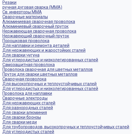
Резаки
ручная дуговая сварка (MMA)
Св. инверторы MMA
Сварочные материалы
Алюминиевая сварочная проволока
Алюминиевый сварочный пруток
Нержавеющая сварочная проволока
Нержавеющий сварочный пруток
Порошковая проволока
Для наплавки и ремонта деталей
Для нержавеющих и жаростойких сталей
Для сварки чугуна
Для углеродистых и низколегированных сталей
Самозащитная проволока
Проволока сварочная для цветных металлов
Пруток для сварки цветных металлов
Сварочная проволока
Для высокопрочных и теплоустойчивых сталей
Для углеродистых и низколегированных сталей
Проволока для наплавки
Сварочные электроды
Для нержавеющих сталей
Для разнородных сталей
Для сварки алюминия
Для сварки бронзы
Для сварки меди
Для трубопроводов, высокопрочных и теплоустойчивых сталей
Для углеродистых сталей