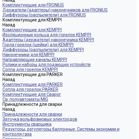
Назад
Комплектующие для FRONIUS
Держатели (адаптеры) наконечников для FRONIUS
Диффузоры (распылители) для FRONIUS
Комплектующие для KEMPPI
Назад
Комплектующие для KEMPPI
Изоляционные кольца для горелок KEMPPI
Адаптеры (держатели) наконечника KEMPPI
Горла горелок (шейки) для KEMPPI
Диффузоры (распылители) для KEMPPI
Наконечники для KEMPPI
Направляющие каналы KEMPPI
Ролики и наборы для подающих устройств
Сопла для горелок КЕМPPI
Комплектующие для PARKER
Назад
Комплектующие для PARKER
Сопла для горелок PARKER
Комплектующие для Сварог
Св. полуавтоматы MIG
Принадлежности для сварки
Назад
Принадлежности для сварки
Заточка вольфрамовых электродов
Инструменты сварщика
Редукторы, регуляторы баллонные. Системы экономии и
контроля газа