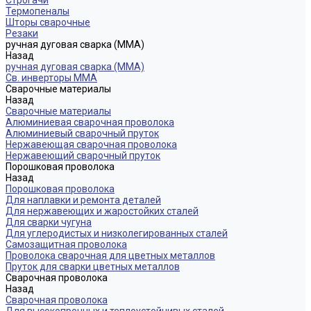
Строгачи
Термопеналы
Шторы сварочные
Резаки
ручная дуговая сварка (MMA)
Назад
ручная дуговая сварка (MMA)
Св. инверторы MMA
Сварочные материалы
Назад
Сварочные материалы
Алюминиевая сварочная проволока
Алюминиевый сварочный пруток
Нержавеющая сварочная проволока
Нержавеющий сварочный пруток
Порошковая проволока
Назад
Порошковая проволока
Для наплавки и ремонта деталей
Для нержавеющих и жаростойких сталей
Для сварки чугуна
Для углеродистых и низколегированных сталей
Самозащитная проволока
Проволока сварочная для цветных металлов
Пруток для сварки цветных металлов
Сварочная проволока
Назад
Сварочная проволока