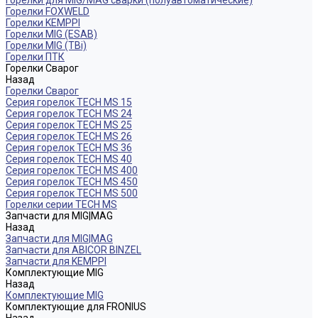
Горелки для MIG/MAG сварки (полуавтоматические)
Горелки FOXWELD
Горелки KEMPPI
Горелки MIG (ESAB)
Горелки MIG (TBi)
Горелки ПТК
Горелки Сварог
Назад
Горелки Сварог
Серия горелок TECH MS 15
Серия горелок TECH MS 24
Серия горелок TECH MS 25
Серия горелок TECH MS 26
Серия горелок TECH MS 36
Серия горелок TECH MS 40
Серия горелок TECH MS 400
Серия горелок TECH MS 450
Серия горелок TECH MS 500
Горелки серии TECH MS
Запчасти для MIG|MAG
Назад
Запчасти для MIG|MAG
Запчасти для ABICOR BINZEL
Запчасти для KEMPPI
Комплектующие MIG
Назад
Комплектующие MIG
Комплектующие для FRONIUS