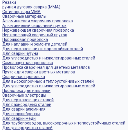
Резаки
ручная дуговая сварка (MMA)
Св. инверторы MMA
Сварочные материалы
Алюминиевая сварочная проволока
Алюминиевый сварочный пруток
Нержавеющая сварочная проволока
Нержавеющий сварочный пруток
Порошковая проволока
Для наплавки и ремонта деталей
Для нержавеющих и жаростойких сталей
Для сварки чугуна
Для углеродистых и низколегированных сталей
Самозащитная проволока
Проволока сварочная для цветных металлов
Пруток для сварки цветных металлов
Сварочная проволока
Для высокопрочных и теплоустойчивых сталей
Для углеродистых и низколегированных сталей
Проволока для наплавки
Сварочные электроды
Для нержавеющих сталей
Для разнородных сталей
Для сварки алюминия
Для сварки бронзы
Для сварки меди
Для трубопроводов, высокопрочных и теплоустойчивых сталей
Для углеродистых сталей