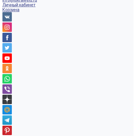
info@iskraweld.ru
Личный кабинет
Корзина