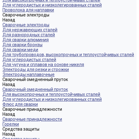
Для высокопрочных и теплоустойчивых сталей
Для углеродистых и низколегированных сталей
Проволока для наплавки
Сварочные электроды
Назад
Сварочные электроды
Для нержавеющих сталей
Для разнородных сталей
Для сварки алюминия
Для сварки бронзы
Для сварки меди
Для трубопроводов, высокопрочных и теплоустойчивых сталей
Для углеродистых сталей
Для чугуна и сплавов на основе никеля
Электроды для резки и строжки
Электроды наплавочные
Сварочный омедненный пруток
Назад
Сварочный омедненный пруток
Для высокопрочных и теплоустойчивых сталей
Для углеродистых и низколегированных сталей
Флюс для сварки
Сварочные принадлежности
Назад
Сварочные принадлежности
Горелки
Средства защиты
Назад