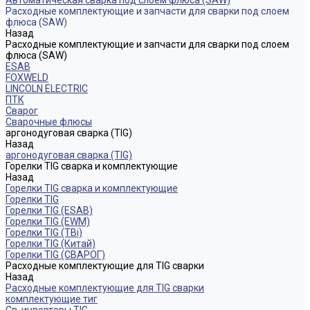
Автоматическая сварка под слоем флюса (SAW)
Расходные комплектующие и запчасти для сварки под слоем
флюса (SAW)
Назад
Расходные комплектующие и запчасти для сварки под слоем
флюса (SAW)
ESAB
FOXWELD
LINCOLN ELECTRIC
ПТК
Сварог
Сварочные флюсы
аргонодуговая сварка (TIG)
Назад
аргонодуговая сварка (TIG)
Горелки TIG сварка и комплектующие
Назад
Горелки TIG сварка и комплектующие
Горелки TIG
Горелки TIG (ESAB)
Горелки TIG (EWM)
Горелки TIG (TBi)
Горелки TIG (Китай)
Горелки TIG (СВАРОГ)
Расходные комплектующие для TIG сварки
Назад
Расходные комплектующие для TIG сварки
комплектующие тиг