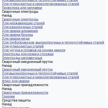
Для высокопрочных и теплоустойчивых сталей
Для углеродистых и низколегированных сталей
Проволока для наплавки
Сварочные электроды
Назад
Сварочные электроды
Для нержавеющих сталей
Для разнородных сталей
Для сварки алюминия
Для сварки бронзы
Для сварки меди
Для трубопроводов, высокопрочных и теплоустойчивых сталей
Для углеродистых сталей
Для чугуна и сплавов на основе никеля
Электроды для резки и строжки
Электроды наплавочные
Сварочный омедненный пруток
Назад
Сварочный омедненный пруток
Для высокопрочных и теплоустойчивых сталей
Для углеродистых и низколегированных сталей
Флюс для сварки
Сварочные принадлежности
Назад
Сварочные принадлежности
Горелки
Средства защиты
Назад