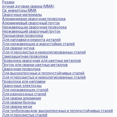
Резаки
ручная дуговая сварка (MMA)
Св. инверторы MMA
Сварочные материалы
Алюминиевая сварочная проволока
Алюминиевый сварочный пруток
Нержавеющая сварочная проволока
Нержавеющий сварочный пруток
Порошковая проволока
Для наплавки и ремонта деталей
Для нержавеющих и жаростойких сталей
Для сварки чугуна
Для углеродистых и низколегированных сталей
Самозащитная проволока
Проволока сварочная для цветных металлов
Пруток для сварки цветных металлов
Сварочная проволока
Для высокопрочных и теплоустойчивых сталей
Для углеродистых и низколегированных сталей
Проволока для наплавки
Сварочные электроды
Для нержавеющих сталей
Для разнородных сталей
Для сварки алюминия
Для сварки бронзы
Для сварки меди
Для трубопроводов, высокопрочных и теплоустойчивых сталей
Для углеродистых сталей