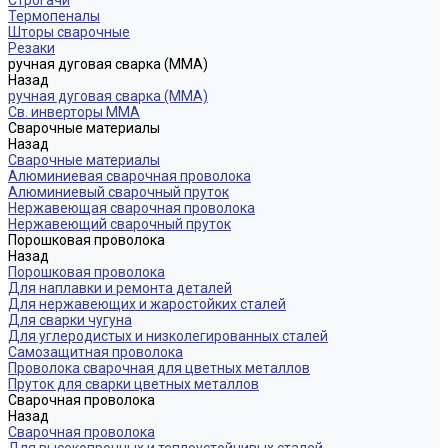
Строгачи
Термопеналы
Шторы сварочные
Резаки
ручная дуговая сварка (MMA)
Назад
ручная дуговая сварка (MMA)
Св. инверторы MMA
Сварочные материалы
Назад
Сварочные материалы
Алюминиевая сварочная проволока
Алюминиевый сварочный пруток
Нержавеющая сварочная проволока
Нержавеющий сварочный пруток
Порошковая проволока
Назад
Порошковая проволока
Для наплавки и ремонта деталей
Для нержавеющих и жаростойких сталей
Для сварки чугуна
Для углеродистых и низколегированных сталей
Самозащитная проволока
Проволока сварочная для цветных металлов
Пруток для сварки цветных металлов
Сварочная проволока
Назад
Сварочная проволока