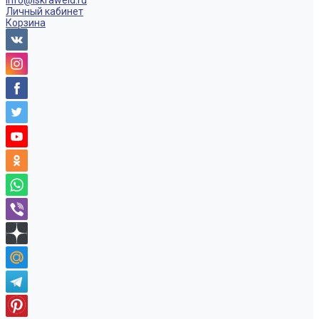
info@iskraweld.ru
Личный кабинет
Корзина