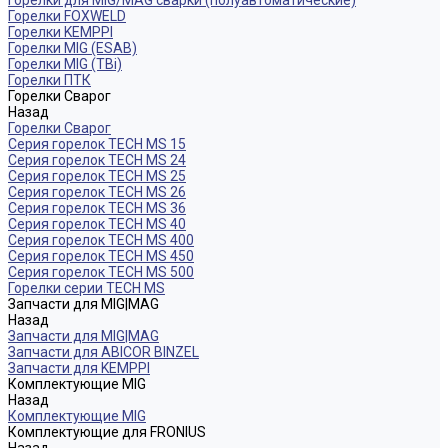
Горелки для MIG/MAG сварки (полуавтоматические)
Горелки FOXWELD
Горелки KEMPPI
Горелки MIG (ESAB)
Горелки MIG (TBi)
Горелки ПТК
Горелки Сварог
Назад
Горелки Сварог
Серия горелок TECH MS 15
Серия горелок TECH MS 24
Серия горелок TECH MS 25
Серия горелок TECH MS 26
Серия горелок TECH MS 36
Серия горелок TECH MS 40
Серия горелок TECH MS 400
Серия горелок TECH MS 450
Серия горелок TECH MS 500
Горелки серии TECH MS
Запчасти для MIG|MAG
Назад
Запчасти для MIG|MAG
Запчасти для ABICOR BINZEL
Запчасти для KEMPPI
Комплектующие MIG
Назад
Комплектующие MIG
Комплектующие для FRONIUS