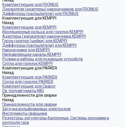
Назад
Комплектующие для FRONIUS
Держатели (адаптеры) наконечников для FRONIUS
Диффузоры (распылители) для FRONIUS
Комплектующие для KEMPPI
Назад
Комплектующие для KEMPPI
Изоляционные кольца для горелок KEMPPI
Адаптеры (держатели) наконечника KEMPPI
Горла горелок (шейки) для KEMPPI
Диффузоры (распылители) для KEMPPI
Наконечники для KEMPPI
Направляющие каналы KEMPPI
Ролики и наборы для подающих устройств
Сопла для горелок КЕМPPI
Комплектующие для PARKER
Назад
Комплектующие для PARKER
Сопла для горелок PARKER
Комплектующие для Сварог
Св. полуавтоматы MIG
Принадлежности для сварки
Назад
Принадлежности для сварки
Заточка вольфрамовых электродов
Инструменты сварщика
Редукторы, регуляторы баллонные. Системы экономии и
контроля газа